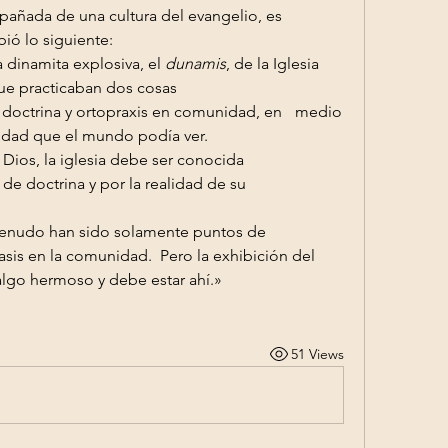
añada de una cultura del evangelio, es 	
bió lo siguiente:
 dinamita explosiva, el 
dunamis
, de la Iglesia 		
 practicaban dos cosas 				
trina y ortopraxis en comunidad, en 	medio 
nidad que el mundo podía ver. 
 doctrina y por la realidad de su 		
is en la comunidad.  Pero la exhibición del 	
algo hermoso y debe estar ahí.»
51 Views