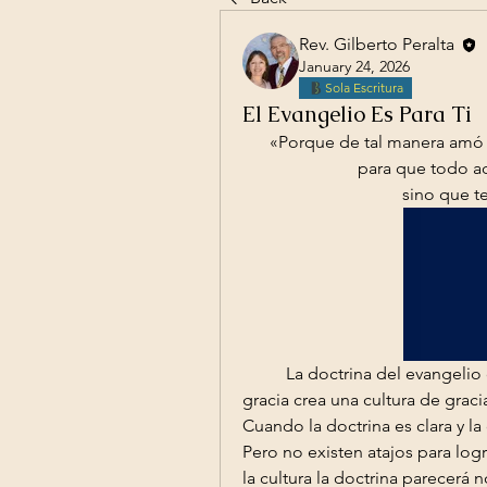
Rev. Gilberto Peralta
January 24, 2026
Sola Escritura
El Evangelio Es Para Ti
«Porque de tal manera amó 
para que todo aq
sino que te
	La doctrina del evangelio crea una cultura del evangelio. La doctrina de la 
gracia crea una cultura de graci
Cuando la doctrina es clara y la
Pero no existen atajos para lograr
la cultura la doctrina parecerá n