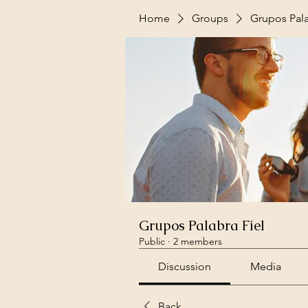
Home
Groups
Grupos Pala
Grupos Palabra Fiel
Public
·
2 members
Discussion
Media
Back