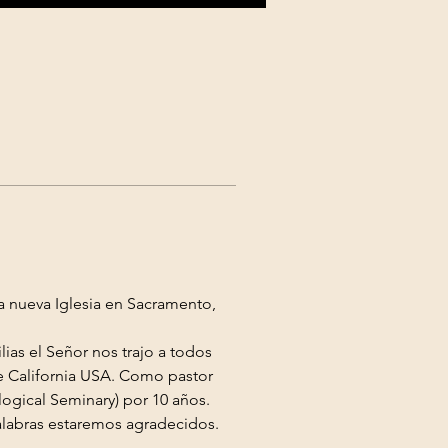
a nueva Iglesia en Sacramento, 
ias el Señor nos trajo a todos 
de California USA. Como pastor 
ogical Seminary) por 10 años.
alabras estaremos agradecidos. 