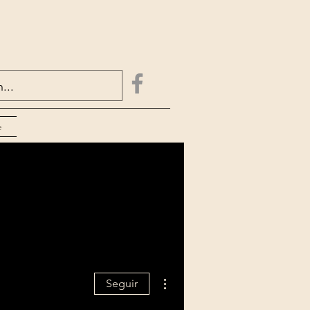
e
Más acciones
Seguir