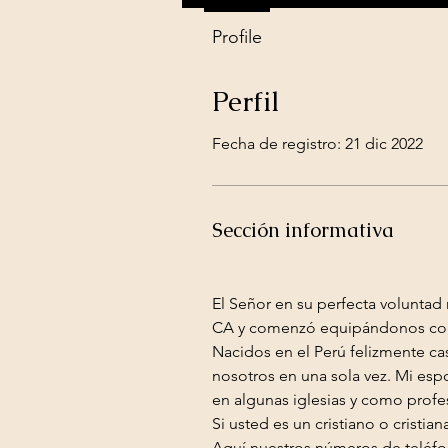
Profile
Perfil
Fecha de registro: 21 dic 2022
Sección informativa
El Señor en su perfecta voluntad
CA y comenzó equipándonos con 
Nacidos en el Perú felizmente cas
nosotros en una sola vez. Mi esp
en algunas iglesias y como prof
Si usted es un cristiano o crist
Aquí nuestros números de teléf