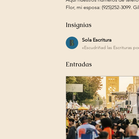
Flor, mi esposa: (925)252-3099. Gi
Insignias
Sola Escritura
«Escudriñad las Escrituras po
Entradas