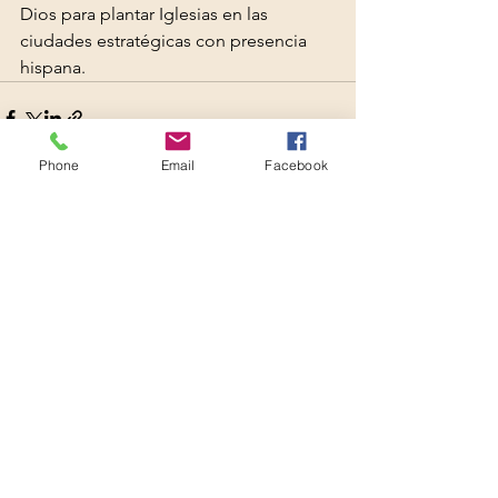
Dios para plantar Iglesias en las 
ciudades estratégicas con presencia 
hispana.
Phone
Email
Facebook
Ver todo
Entradas recientes