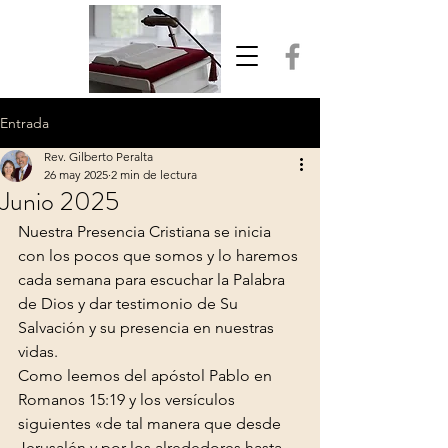
Entrada
Rev. Gilberto Peralta
26 may 2025
2 min de lectura
Junio 2025
Nuestra Presencia Cristiana se inicia 
con los pocos que somos y lo haremos 
cada semana para escuchar la Palabra 
de Dios y dar testimonio de Su 
Salvación y su presencia en nuestras 
vidas.
Como leemos del apóstol Pablo en 
Romanos 15:19 y los versículos 
siguientes «de tal manera que desde 
Jerusalén y por los alrededores hasta 