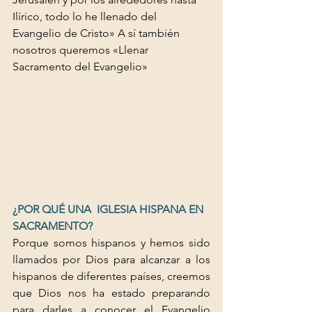
Ilírico, todo lo he llenado del 
Evangelio de Cristo» A sí también 
nosotros queremos «Llenar 
Sacramento del Evangelio» 
¿POR QUÉ UNA  IGLESIA HISPANA EN 
SACRAMENTO? 
Porque somos hispanos y hemos sido 
llamados por Dios para alcanzar a los 
hispanos de diferentes países, creemos 
que Dios nos ha estado preparando 
para darles a conocer el Evangelio 