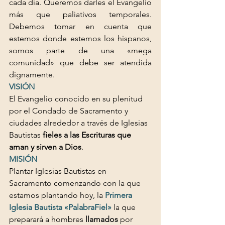
cada día. Queremos darles el Evangelio 
más que paliativos temporales. 
Debemos tomar en cuenta que 
estemos donde estemos los hispanos, 
somos parte de una «mega 
comunidad» que debe ser atendida 
dignamente.
VISIÓN
El Evangelio conocido en su plenitud 
por el Condado de Sacramento y 
ciudades alrededor a través de Iglesias 
Bautistas 
fieles a las Escrituras que 
aman y sirven a Dios
.
MISIÓN
Plantar Iglesias Bautistas en 
Sacramento comenzando con la que 
estamos plantando hoy, la 
Primera 
Iglesia Bautista «PalabraFiel»
 la que 
preparará a hombres 
llamados
 por 