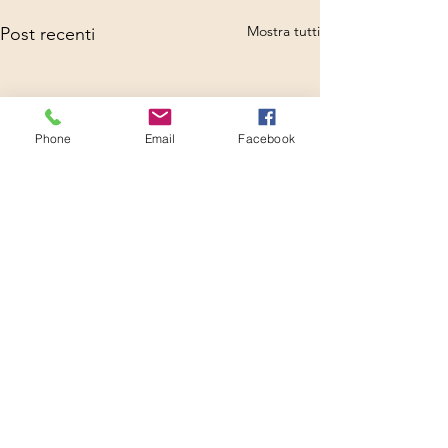
Mostra tutti
Post recenti
Phone
Email
Facebook
Commenti