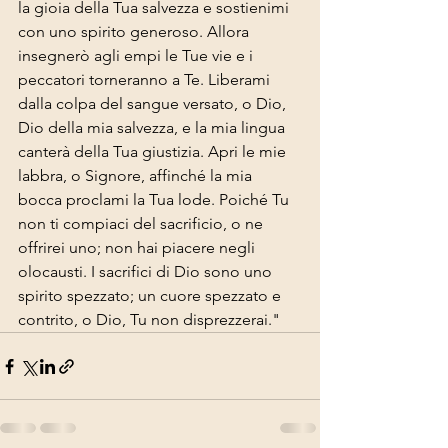
la gioia della Tua salvezza e sostienimi 
con uno spirito generoso. Allora 
insegnerò agli empi le Tue vie e i 
peccatori torneranno a Te. Liberami 
dalla colpa del sangue versato, o Dio, 
Dio della mia salvezza, e la mia lingua 
canterà della Tua giustizia. Apri le mie 
labbra, o Signore, affinché la mia 
bocca proclami la Tua lode. Poiché Tu 
non ti compiaci del sacrificio, o ne 
offrirei uno; non hai piacere negli 
olocausti. I sacrifici di Dio sono uno 
spirito spezzato; un cuore spezzato e 
contrito, o Dio, Tu non disprezzerai."