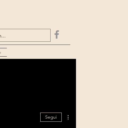
e
Altre azioni
Segui