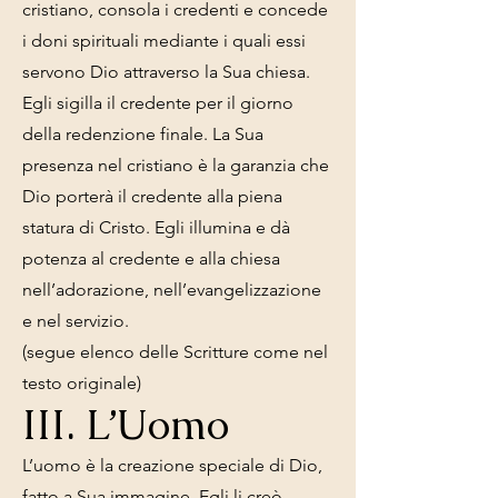
cristiano, consola i credenti e concede
i doni spirituali mediante i quali essi
servono Dio attraverso la Sua chiesa.
Egli sigilla il credente per il giorno
della redenzione finale. La Sua
presenza nel cristiano è la garanzia che
Dio porterà il credente alla piena
statura di Cristo. Egli illumina e dà
potenza al credente e alla chiesa
nell’adorazione, nell’evangelizzazione
e nel servizio.
(segue elenco delle Scritture come nel
testo originale)
III. L’Uomo
L’uomo è la creazione speciale di Dio,
fatto a Sua immagine. Egli li creò