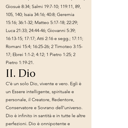
Giosuè 8:34; Salmi 19:7-10; 119:11, 89,
105, 140; Isaia 34:16; 40:8; Geremia
15:16; 36:1-32; Matteo 5:17-18; 22:29;
Luca 21:33; 24:44-46; Giovanni 5:39;
16:13-15; 17:17; Atti 2:16 e segg.; 17:11;
Romani 15:4; 16:25-26; 2 Timoteo 3:15-
17; Ebrei 1:1-2; 4:12; 1 Pietro 1:25; 2
Pietro 1:19-21.
II. Dio
C’è un solo Dio, vivente e vero. Egli è
un Essere intelligente, spirituale e
personale, il Creatore, Redentore,
Conservatore e Sovrano dell’universo.
Dio è infinito in santità e in tutte le altre
perfezioni. Dio è onnipotente e