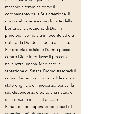
maschio e femmina come il
coronamento della Sua creazione. Il
dono del genere è quindi parte della
bontà della creazione di Dio. In
principio l’uomo era innocente ed era
dotato da Dio della libertà di scelta.
Per propria decisione l’uomo peccò
contro Dio e introdusse il peccato
nella razza umana. Mediante la
tentazione di Satana l’uomo trasgredì il
comandamento di Dio e cadde dal suo
stato originale di innocenza, per cui la
sua discendenza ereditò una natura e
un ambiente inclini al peccato.
Pertanto, non appena sono capaci di
compiere un’azione morale, diventano