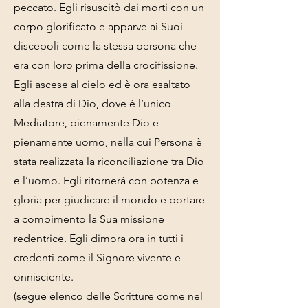
peccato. Egli risuscitò dai morti con un
corpo glorificato e apparve ai Suoi
discepoli come la stessa persona che
era con loro prima della crocifissione.
Egli ascese al cielo ed è ora esaltato
alla destra di Dio, dove è l’unico
Mediatore, pienamente Dio e
pienamente uomo, nella cui Persona è
stata realizzata la riconciliazione tra Dio
e l’uomo. Egli ritornerà con potenza e
gloria per giudicare il mondo e portare
a compimento la Sua missione
redentrice. Egli dimora ora in tutti i
credenti come il Signore vivente e
onnisciente.
(segue elenco delle Scritture come nel