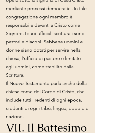
opera sotto la signoria di Gesù Cristo
mediante processi democratici. In tale
congregazione ogni membro è
responsabile davanti a Cristo come
Signore. I suoi ufficiali scritturali sono
pastori e diaconi. Sebbene uomini e
donne siano dotati per servire nella
chiesa, l’ufficio di pastore è limitato
agli uomini, come stabilito dalla
Scrittura.
Il Nuovo Testamento parla anche della
chiesa come del Corpo di Cristo, che
include tutti i redenti di ogni epoca,
credenti di ogni tribù, lingua, popolo e
nazione.
VII. Il Battesimo