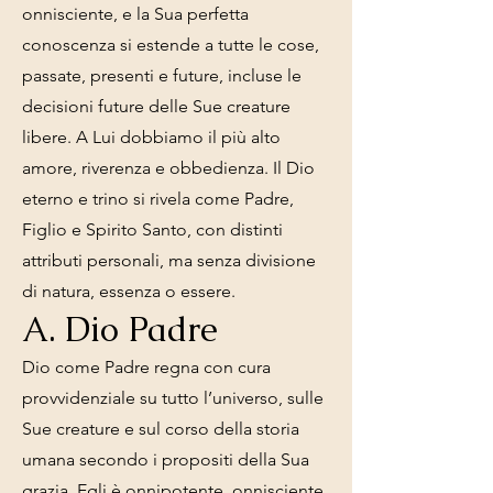
onnisciente, e la Sua perfetta
conoscenza si estende a tutte le cose,
passate, presenti e future, incluse le
decisioni future delle Sue creature
libere. A Lui dobbiamo il più alto
amore, riverenza e obbedienza. Il Dio
eterno e trino si rivela come Padre,
Figlio e Spirito Santo, con distinti
attributi personali, ma senza divisione
di natura, essenza o essere.
A. Dio Padre
Dio come Padre regna con cura
provvidenziale su tutto l’universo, sulle
Sue creature e sul corso della storia
umana secondo i propositi della Sua
grazia. Egli è onnipotente, onnisciente,