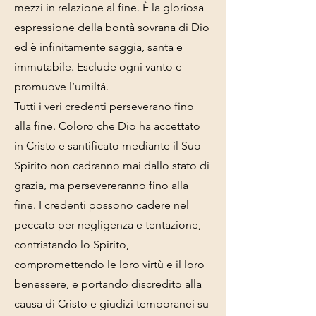
mezzi in relazione al fine. È la gloriosa
espressione della bontà sovrana di Dio
ed è infinitamente saggia, santa e
immutabile. Esclude ogni vanto e
promuove l’umiltà.
Tutti i veri credenti perseverano fino
alla fine. Coloro che Dio ha accettato
in Cristo e santificato mediante il Suo
Spirito non cadranno mai dallo stato di
grazia, ma persevereranno fino alla
fine. I credenti possono cadere nel
peccato per negligenza e tentazione,
contristando lo Spirito,
compromettendo le loro virtù e il loro
benessere, e portando discredito alla
causa di Cristo e giudizi temporanei su