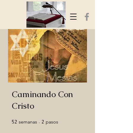
Caminando Con
Cristo
52
52 semanas
2
2 pasos
semanas
pasos