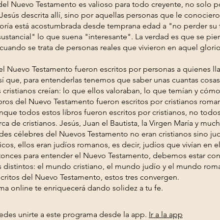
del Nuevo Testamento es valioso para todo creyente, no solo po
Jesús descrita allí, sino por aquellas personas que le conocier
oría está acostumbrada desde temprana edad a "no perder su
sustancial" lo que suena "interesante". La verdad es que se p
 cuando se trata de personas reales que vivieron en aquel glori
del Nuevo Testamento fueron escritos por personas a quienes l
 así que, para entenderlas tenemos que saber unas cuantas cosa
 cristianos creían: lo que ellos valoraban, lo que temían y cómo 
ibros del Nuevo Testamento fueron escritos por cristianos roma
que todos estos libros fueron escritos por cristianos, no todo
rca de cristianos. Jesús, Juan el Bautista, la Virgen María y much
des célebres del Nuevos Testamento no eran cristianos sino judí
cos, ellos eran judíos romanos, es decir, judíos que vivían en e
onces para entender el Nuevo Testamento, debemos estar con
 distintos: el mundo cristiano, el mundo judío y el mundo rom
scritos del Nuevo Testamento, estos tres convergen.
ma online te enriquecerá dando solidez a tu fe.
des unirte a este programa desde la app.
Ir a la app