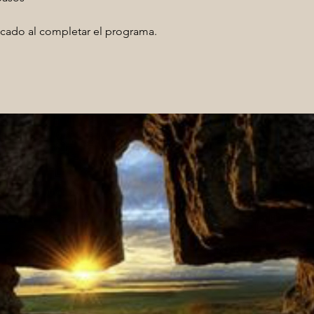
icado al completar el programa.