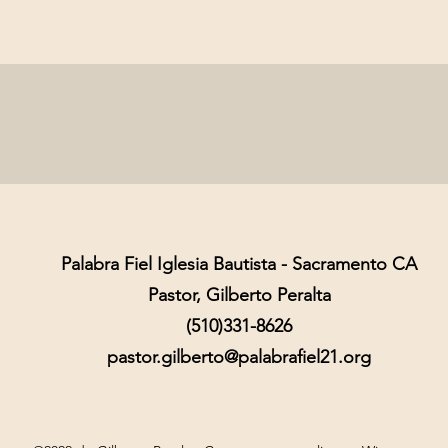
Palabra Fiel Iglesia Bautista - Sacramento CA
Pastor, Gilberto Peralta
(510)331-8626
pastor.gilberto@palabrafiel21.org