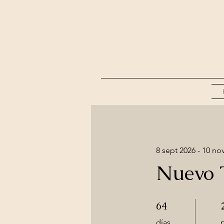
8 sept 2026 - 10 no
Nuevo 
64 días
2
64
días