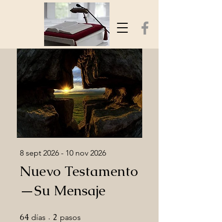
8 sept 2026 - 10 nov 2026
Nuevo Testamento
—Su Mensaje
64
64 días
2
2 pasos
días
pasos